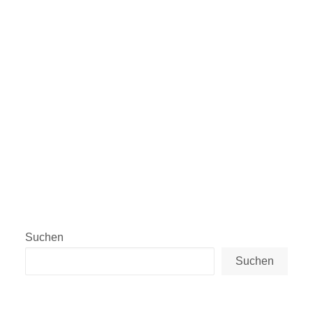
by Nickele
Suchen
Suchen