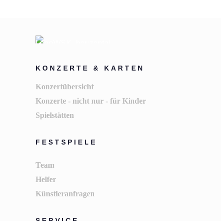
KONZERTE & KARTEN
Konzertübersicht
Konzerte - nicht nur - für Kinder
Spielstätten
FESTSPIELE
Team
Helfer
Künstleranfragen
SERVICE