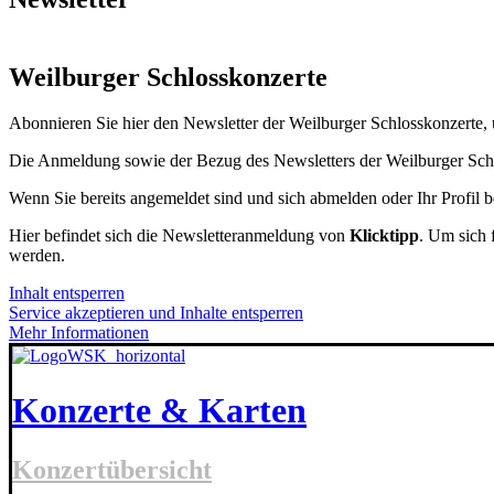
Weilburger Schlosskonzerte
Abonnieren Sie hier den Newsletter der Weilburger Schlosskonzerte,
Die Anmeldung sowie der Bezug des Newsletters der Weilburger Schlo
Wenn Sie bereits angemeldet sind und sich abmelden oder Ihr Profil 
Hier befindet sich die Newsletteranmeldung von
Klicktipp
. Um sich 
werden.
Inhalt entsperren
Service akzeptieren und Inhalte entsperren
Mehr Informationen
Konzerte & Karten
Konzertübersicht