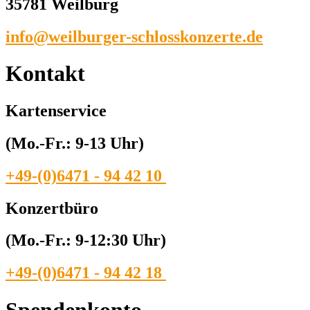
35781 Weilburg
info@weilburger-schlosskonzerte.de
Kontakt
Kartenservice
(Mo.-Fr.: 9-13 Uhr)
+49-(0)6471 - 94 42 10
Konzertbüro
(Mo.-Fr.: 9-12:30 Uhr)
+49-(0)6471 - 94 42 18
Spendenkonto