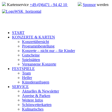
Kartenservice
+49-(0)6471 - 94 42 10
Sponsor
werden
START
KONZERTE & KARTEN
Konzertübersicht
Programmbestellung
Konzerte – nicht nur – für Kinder
Gutscheine
Spielstätten
Vergangene Konzerte
FESTSPIELE
Team
Helfer
Künstleranfragen
SERVICE
Aktuelles & Newsletter
Anreise & Parken
Weitere Infos
Schönwetterkarten
Kulinarisches