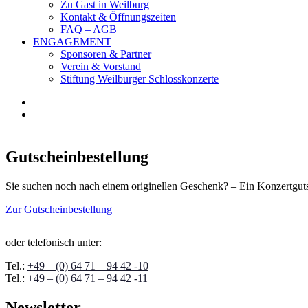
Zu Gast in Weilburg
Kontakt & Öffnungszeiten
FAQ – AGB
ENGAGEMENT
Sponsoren & Partner
Verein & Vorstand
Stiftung Weilburger Schlosskonzerte
Gutscheinbestellung
Sie suchen noch nach einem originellen Geschenk? – Ein Konzertgutsc
Zur Gutscheinbestellung
oder telefonisch unter:
Tel.:
+49 – (0) 64 71 – 94 42 -10
Tel.:
+49 – (0) 64 71 – 94 42 -11
Newsletter