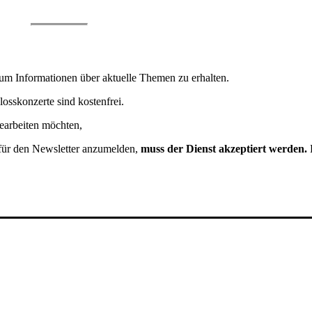
 um Informationen über aktuelle Themen zu erhalten.
sskonzerte sind kostenfrei.
bearbeiten möchten,
klicken Sie bitte hier.
für den Newsletter anzumelden,
muss der Dienst akzeptiert werden.
B