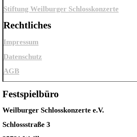
Stiftung Weilburger Schlosskonzerte
Rechtliches
Impressum
Datenschutz
AGB
Festspielbüro
Weilburger Schlosskonzerte e.V.
Schlossstraße 3