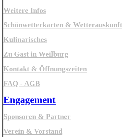
Weitere Infos
Schönwetterkarten & Wetterauskunft
Kulinarisches
Zu Gast in Weilburg
Kontakt & Öffnungszeiten
FAQ - AGB
Engagement
Sponsoren & Partner
Verein & Vorstand