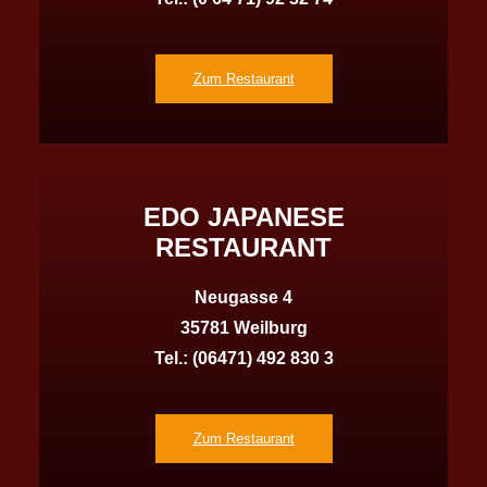
Zum Restaurant
EDO JAPANESE
RESTAURANT
Neugasse 4
35781 Weilburg
Tel.:
(06471) 492 830 3
Zum Restaurant