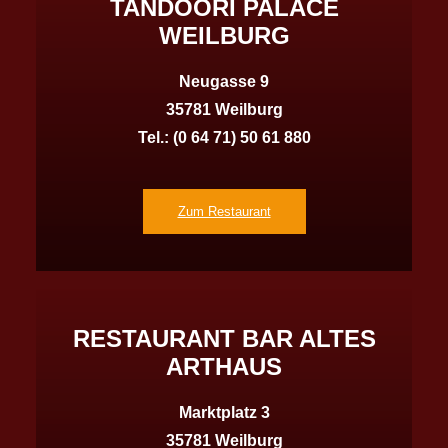
TANDOORI PALACE
WEILBURG
Neugasse 9
35781 Weilburg
Tel.: (0 64 71) 50 61 880
Zum Restaurant
RESTAURANT BAR ALTES
ARTHAUS
Marktplatz 3
35781 Weilburg