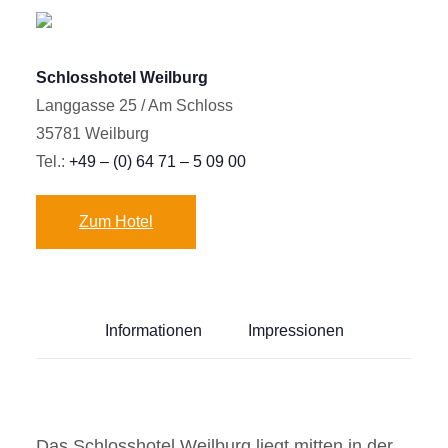
Schlosshotel Weilburg
Langgasse 25 / Am Schloss
35781 Weilburg
Tel.:
+49 – (0) 64 71 – 5 09 00
Zum Hotel
Informationen
Impressionen
Das Schlosshotel Weilburg liegt mitten in der