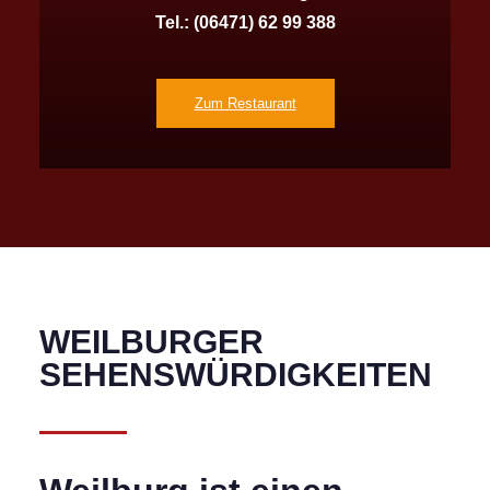
Tel.:
(06471) 62 99 388
Zum Restaurant
WEILBURGER
SEHENSWÜRDIG­KEITEN