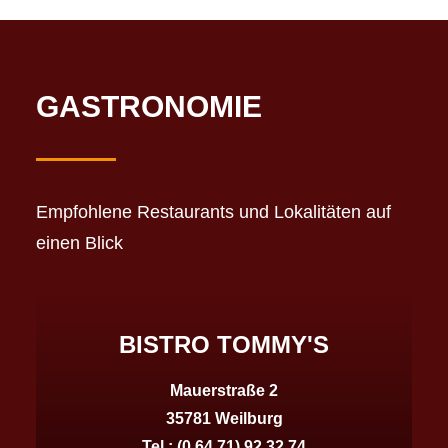
GASTRONOMIE
Empfohlene Restaurants und Lokalitäten auf
einen Blick
BISTRO TOMMY'S
Mauerstraße 2
35781 Weilburg
Tel.:
(0 64 71) 92 32 74