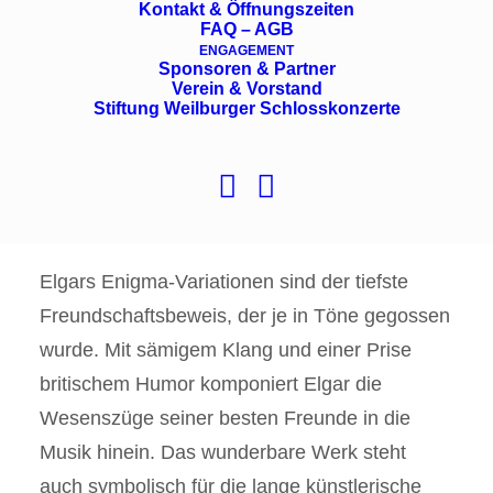
Kontakt & Öffnungszeiten
FAQ – AGB
ENGAGEMENT
Sponsoren & Partner
Carl Maria von Weber: Ouvertüre zur Oper
Verein & Vorstand
„Der Freischütz“ op. 77
Stiftung Weilburger Schlosskonzerte
Felix Mendelssohn Bartholdy: Violinkonzert
e-Moll op. 64
Edward Elgar: Enigma-Variationen op. 36
Elgars Enigma-Variationen sind der tiefste
Freundschaftsbeweis, der je in Töne gegossen
wurde. Mit sämigem Klang und einer Prise
britischem Humor komponiert Elgar die
Wesenszüge seiner besten Freunde in die
Musik hinein. Das wunderbare Werk steht
auch symbolisch für die lange künstlerische