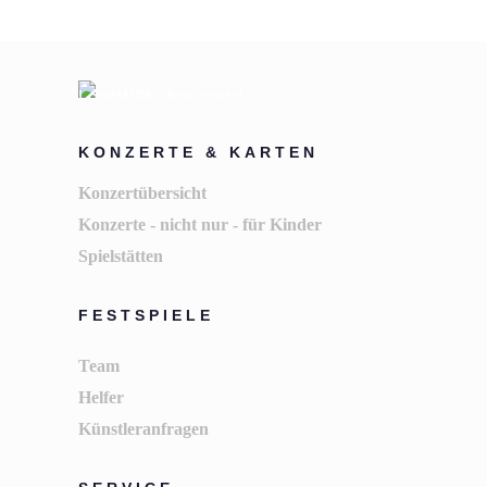
KONZERTE & KARTEN
Konzertübersicht
Konzerte - nicht nur - für Kinder
Spielstätten
FESTSPIELE
Team
Helfer
Künstleranfragen