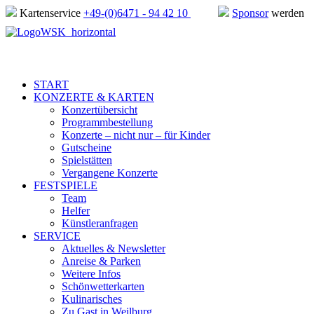
Kartenservice
+49-(0)6471 - 94 42 10
Sponsor
werden
START
KONZERTE & KARTEN
Konzertübersicht
Programmbestellung
Konzerte – nicht nur – für Kinder
Gutscheine
Spielstätten
Vergangene Konzerte
FESTSPIELE
Team
Helfer
Künstleranfragen
SERVICE
Aktuelles & Newsletter
Anreise & Parken
Weitere Infos
Schönwetterkarten
Kulinarisches
Zu Gast in Weilburg