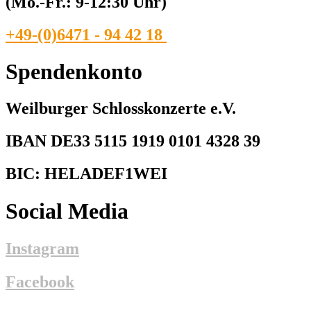
(Mo.-Fr.: 9-12:30 Uhr)
+49-(0)6471 - 94 42 18
Spendenkonto
Weilburger Schlosskonzerte e.V.
IBAN DE33 5115 1919 0101 4328 39
BIC: HELADEF1WEI
Social Media
Instagram
Facebook