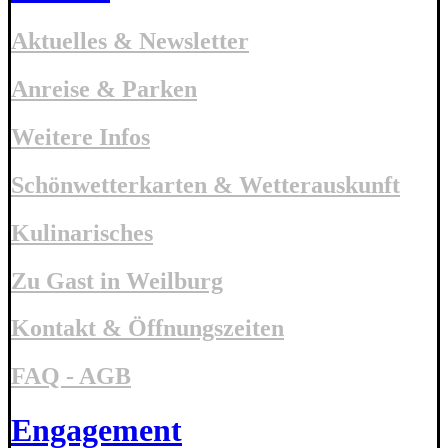
Aktuelles & Newsletter
Anreise & Parken
Weitere Infos
Schönwetterkarten & Wetterauskunft
Kulinarisches
Zu Gast in Weilburg
Kontakt & Öffnungszeiten
FAQ - AGB
Engagement