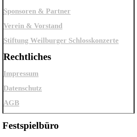
Sponsoren & Partner
Verein & Vorstand
Stiftung Weilburger Schlosskonzerte
Rechtliches
Impressum
Datenschutz
AGB
Festspielbüro