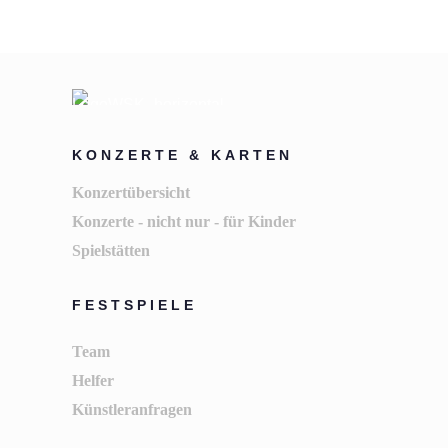
KONZERTE & KARTEN
Konzertübersicht
Konzerte - nicht nur - für Kinder
Spielstätten
FESTSPIELE
Team
Helfer
Künstleranfragen