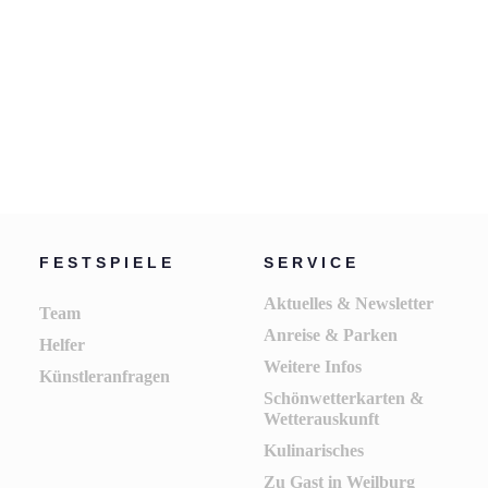
Gretel
FESTSPIELE
SERVICE
Aktuelles & Newsletter
Team
Anreise & Parken
Helfer
Weitere Infos
Künstleranfragen
Schönwetterkarten &
Wetterauskunft
Kulinarisches
Zu Gast in Weilburg