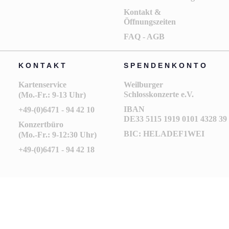
Kontakt &
Öffnungszeiten
FAQ - AGB
KONTAKT
SPENDENKONTO
Kartenservice
Weilburger
Schlosskonzerte e.V.
(Mo.-Fr.: 9-13 Uhr)
IBAN
+49-(0)6471 - 94 42 10
DE33 5115 1919 0101 4328 39
Konzertbüro
BIC: HELADEF1WEI
(Mo.-Fr.: 9-12:30 Uhr)
+49-(0)6471 - 94 42 18