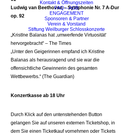
Kontakt & Öffnungszeiten
Ludwig van Beethoven – Symphonie Nr. 7 A-Dur
FAQ – AGB
ENGAGEMENT
op. 92
Sponsoren & Partner
Verein & Vorstand
Stiftung Weilburger Schlosskonzerte
„Kristīne Balanas hat ‚umwerfende Virtuosität‘
hervorgebracht“ – The Times
„Unter den Geigerinnen empfand ich Kristīne
Balanas als herausragend und sie war die
offensichtliche Gewinnerin des gesamten
Wettbewerbs.“ (The Guardian)
Konzertkasse ab 18 Uhr
Durch Klick auf den untenstehenden Button
gelangen Sie auf unseren externen Ticketshop, in
dem Sie einen Ticketkauf vornehmen oder Tickets