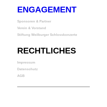
ENGAGEMENT
Sponsoren & Partner
Verein & Vorstand
Stiftung Weilburger Schlosskonzerte
RECHTLICHES
Impressum
Datenschutz
AGB