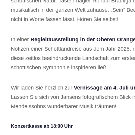
schottischen Natur. Tastenmagier Ronald Brautigam 
musikalisch in der ganzen Welt zuhause. „Sein“ Be
nicht in Worte fassen lässt. Hören Sie selbst!
In einer
Begleitausstellung in der Oberen Orange
Notizen einer Schottlandreise aus dem Jahr 2025
diese zeitlos beeindruckende Landschaft zum erste
schottischen Symphonie inspirieren ließ.
Wir laden Sie herzlich zur
Vernissage am 4. Juli 
Lassen Sie sich von Jansens fotografischem Blick i
Mendelssohns wunderbarer Musik träumen!
Konzertkasse ab 18:00 Uhr