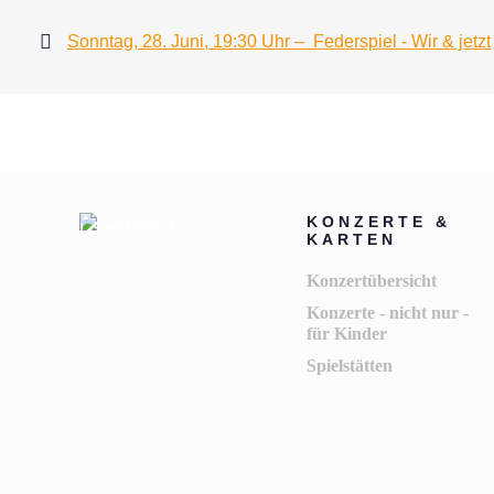
Sonntag, 28. Juni, 19:30 Uhr –  Federspiel - Wir & jetzt
KONZERTE &
KARTEN
Konzertübersicht
Konzerte - nicht nur -
für Kinder
Spielstätten