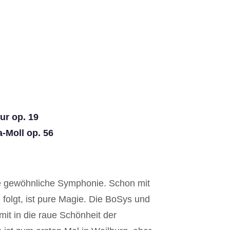
ur op. 19
-Moll op. 56
ne gewöhnliche Symphonie. Schon mit
folgt, ist pure Magie. Die BoSys und
t in die raue Schönheit der