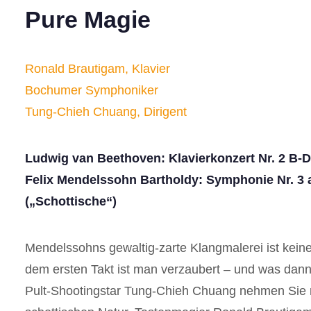
Pure Magie
Ronald Brautigam, Klavier
Bochumer Symphoniker
Tung-Chieh Chuang, Dirigent
Ludwig van Beethoven: Klavierkonzert Nr. 2 B-D
Felix Mendelssohn Bartholdy: Symphonie Nr. 3 a
(„Schottische“)
Mendelssohns gewaltig-zarte Klangmalerei ist kei
dem ersten Takt ist man verzaubert – und was dann 
Pult-Shootingstar Tung-Chieh Chuang nehmen Sie mi