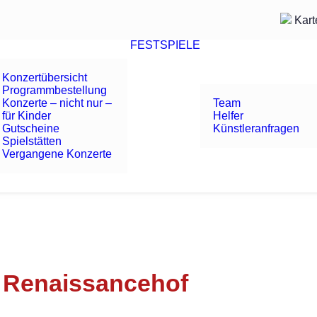
Kart
FESTSPIELE
Konzertübersicht
Programmbestellung
Konzerte – nicht nur –
Team
für Kinder
Helfer
Gutscheine
Künstleranfragen
Spielstätten
Vergangene Konzerte
–
Renaissancehof