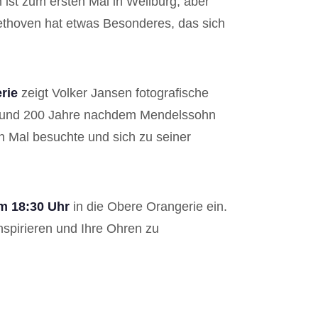
ist zum ersten Mal in Weilburg, aber
ethoven hat etwas Besonderes, das sich
rie
zeigt Volker Jansen fotografische
, rund 200 Jahre nachdem Mendelssohn
n Mal besuchte und sich zu seiner
um 18:30 Uhr
in die Obere Orangerie ein.
nspirieren und Ihre Ohren zu