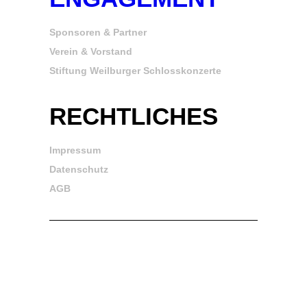
Sponsoren & Partner
Verein & Vorstand
Stiftung Weilburger Schlosskonzerte
RECHTLICHES
Impressum
Datenschutz
AGB