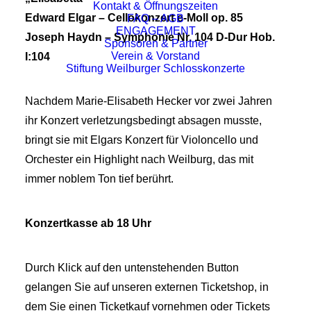
Kontakt & Öffnungszeiten
Edward Elgar – Cellokonzert e-Moll op. 85
FAQ – AGB
ENGAGEMENT
Joseph Haydn – Symphonie Nr. 104 D-Dur Hob.
Sponsoren & Partner
Verein & Vorstand
I:104
Stiftung Weilburger Schlosskonzerte
Nachdem Marie-Elisabeth Hecker vor zwei Jahren
ihr Konzert verletzungsbedingt absagen musste,
bringt sie mit Elgars Konzert für Violoncello und
Orchester ein Highlight nach Weilburg, das mit
immer noblem Ton tief berührt.
Konzertkasse ab 18 Uhr
Durch Klick auf den untenstehenden Button
gelangen Sie auf unseren externen Ticketshop, in
dem Sie einen Ticketkauf vornehmen oder Tickets