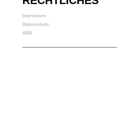
RECHTLICHES
Impressum
Datenschutz
AGB