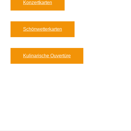
Konzertkarten
Schönwetterkarten
Kulinarische Ouvertüre