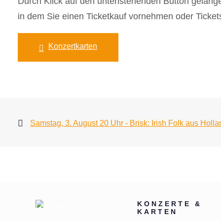
Durch Klick auf den untenstehenden Button gelange
in dem Sie einen Ticketkauf vornehmen oder Ticket
Konzertkarten
Samstag, 3. August 20 Uhr - Brisk: Irish Folk aus Holla
KONZERTE &
KARTEN