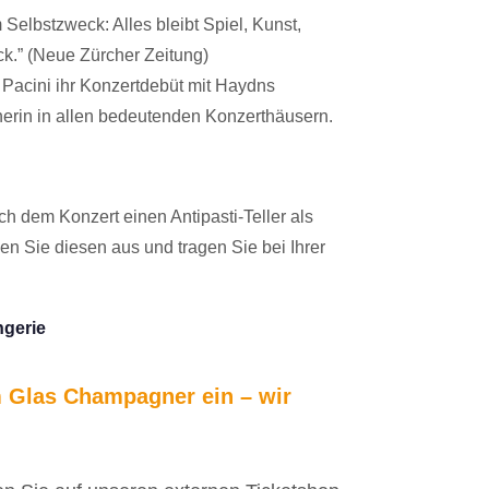
Selbstzweck: Alles bleibt Spiel, Kunst,
k.” (Neue Zürcher Zeitung)
 Pacini ihr Konzertdebüt mit Haydns
nerin in allen bedeutenden Konzerthäusern.
h dem Konzert einen Antipasti-Teller als
en Sie diesen aus und tragen Sie bei Ihrer
ngerie
m Glas Champagner ein – wir