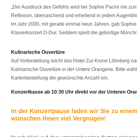
„Der Ausdruck des Gefühls wird bei Sophie Pacini nie zum 
Reflexion, überraschend und erhellend in jedem Augenblic
Im Jahr 2000, mit gerade einmal neun Jahren, gab Sophie
Klavierkonzert D-Dur. Seitdem spielt die gebürtige Münch
Kulinarische Ouvertüre
Auf Vorbestellung reicht das Hotel Zur Krone Löhnberg nac
Kulinarische Ouvertüre in der Untere Orangerie. Bitte wähl
Kartenbestellung die gewünschte Anzahl ein.
Konzertkasse ab 10:30 Uhr direkt vor der Unteren Ora
In der Konzertpause laden wir Sie zu eine
wünschen Ihnen viel Vergnügen!