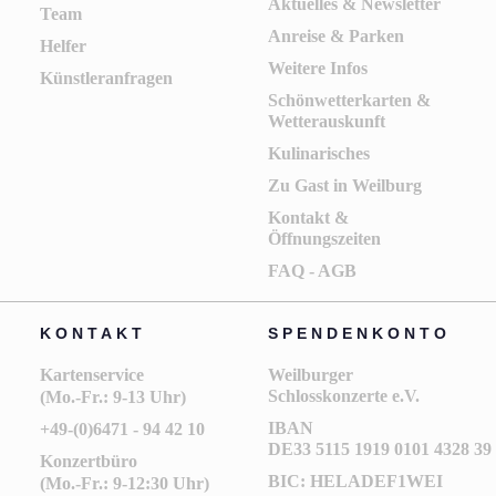
Aktuelles & Newsletter
Team
Anreise & Parken
Helfer
Weitere Infos
Künstleranfragen
Schönwetterkarten &
Wetterauskunft
Kulinarisches
Zu Gast in Weilburg
Kontakt &
Öffnungszeiten
FAQ - AGB
KONTAKT
SPENDENKONTO
Kartenservice
Weilburger
Schlosskonzerte e.V.
(Mo.-Fr.: 9-13 Uhr)
IBAN
+49-(0)6471 - 94 42 10
DE33 5115 1919 0101 4328 39
Konzertbüro
BIC: HELADEF1WEI
(Mo.-Fr.: 9-12:30 Uhr)