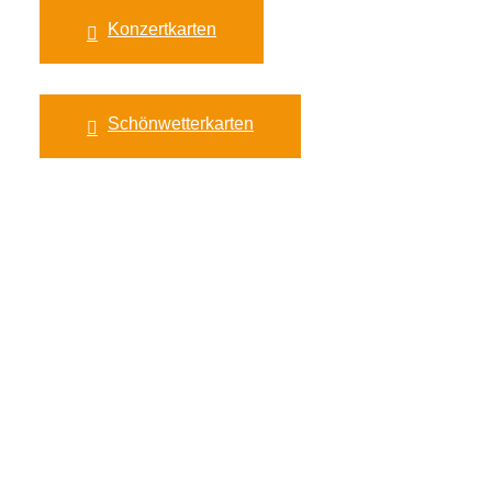
Konzertkarten
Schönwetterkarten