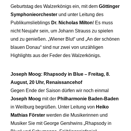
Geburtstag des Walzerkönigs ein, mit dem
Göttinger
Symphonieorchester
und unter Leitung des
Publikumslieblings
Dr. Nicholas Milton
! Es muss
nicht Neujahr sein, um Johann Strauss zu spielen
und zu genießen. „Wiener Blut“ und „An der schönen
blauen Donau“ sind nur zwei von unzähligen
Highlights aus der Feder des Walzerkönigs.
Joseph Moog: Rhapsody in Blue – Freitag, 8.
August, 20 Uhr, Renaissancehof
Gegen Ende der Saison dürfen wir noch einmal
Joseph Moog
mit der
Philharmonie Baden-Baden
in Weilburg begrüßen. Unter Leitung von
Heiko
Mathias Förster
werden die Musikerinnen und
Musiker Sie mit George Gershwins „Rhapsody in