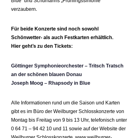
Blue“ und Schumanns „Frühlingssinfonie“
verzaubern.
Für beide Konzerte sind noch sowohl
Schönwetter- als auch Festkarten erhältlich.
Hier geht’s zu den Tickets:
Göttinger Symphonieorchester – Tritsch Tratsch
an der schönen blauen Donau
Joseph Moog – Rhapsody in Blue
Alle Informationen rund um die Saison und Karten
gibt es im Büro der Weilburger Schlosskonzerte von
Montag bis Freitag von 9 bis 13 Uhr, telefonisch unter
0 64 71 – 94 42 10 und 11 sowie auf der Website der
Weilburger Schlosskonzerte, www.weilburger-