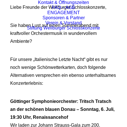
Kontakt & Öffnungszeiten
Liebe Freunde der Weilburger Schlosskonzerte,
FAQ – AGB
ENGAGEMENT
Sponsoren & Partner
Verein & Vorstand
Sie haben Lust auf einen Sommerabend mit
Stiftung Weilburger Schlosskonzerte
kraftvoller Orchestermusik in wundervollem
Ambiente?
Für unsere „Italienische Letzte Nacht“ gibt es nur
noch wenige Schönwetterkarten, doch folgende
Alternativen versprechen ein ebenso unterhaltsames
Konzerterlebnis:
Göttinger Symphonieorchester: Tritsch Tratsch
an der schönen blauen Donau – Sonntag, 6. Juli,
19:30 Uhr, Renaissancehof
Wir laden zur Johann Strauss-Gala zum 200.