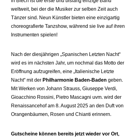
in Blech ist die erste und bislang einzige Band
weltweit, bei der die Musiker zur selben Zeit auch
Tänzer sind. Neun Künstler bieten eine einzigartig
choreografierte Tanzshow, während sie live auf ihren
Instrumenten spielen!
Nach der diesjährigen „Spanischen Letzten Nacht“
wird es im nächsten Jahr, um nochmal das Motto der
Eröffnung aufzugreifen, eine „Italienische Letzte
Nacht“ mit der
Philharmonie Baden-Baden
geben.
Mit Werken von Johann Strauss, Giuseppe Verdi,
Gioacchino Rossini, Pietro Mascagni uvm. wird der
Renaissancehof am 8. August 2025 an den Duft von
Orangenbäumen, Rosen und Chianti erinnern.
Gutscheine können bereits jetzt wieder vor Ort,