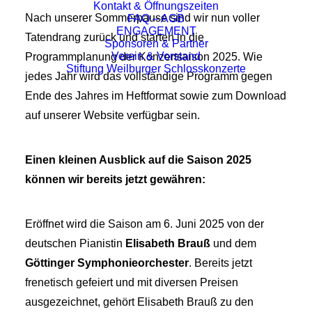
Kontakt & Öffnungszeiten
Nach unserer Sommerpause sind wir nun voller
FAQ – AGB
ENGAGEMENT
Tatendrang zurück und starten in die
Sponsoren & Partner
Verein & Vorstand
Programmplanung der Konzertsaison 2025. Wie
Stiftung Weilburger Schlosskonzerte
jedes Jahr wird das vollständige Programm gegen
Ende des Jahres im Heftformat sowie zum Download
auf unserer Website verfügbar sein.
Einen kleinen Ausblick auf die Saison 2025
können wir bereits jetzt gewähren:
Eröffnet wird die Saison am 6. Juni 2025 von der
deutschen Pianistin
Elisabeth Brauß
und dem
Göttinger Symphonieorchester
. Bereits jetzt
frenetisch gefeiert und mit diversen Preisen
ausgezeichnet, gehört Elisabeth Brauß zu den