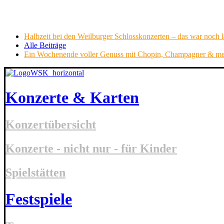
Halbzeit bei den Weilburger Schlosskonzerten – das war noch la
Alle Beiträge
Ein Wochenende voller Genuss mit Chopin, Champagner & m
Konzerte & Karten
Konzertübersicht
Konzerte - nicht nur - für Kinder
Spielstätten
Festspiele