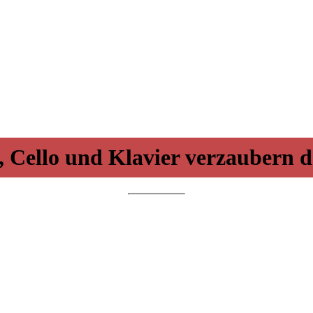
 Cello und Klavier verzaubern 