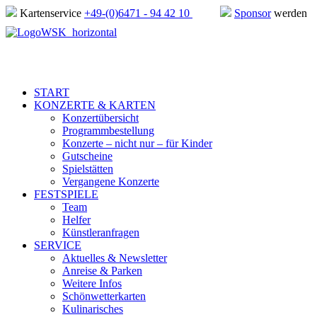
Kartenservice
+49-(0)6471 - 94 42 10
Sponsor
werden
START
KONZERTE & KARTEN
Konzertübersicht
Programmbestellung
Konzerte – nicht nur – für Kinder
Gutscheine
Spielstätten
Vergangene Konzerte
FESTSPIELE
Team
Helfer
Künstleranfragen
SERVICE
Aktuelles & Newsletter
Anreise & Parken
Weitere Infos
Schönwetterkarten
Kulinarisches