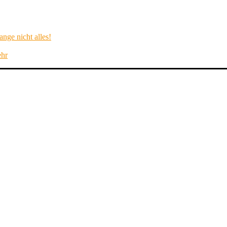
nge nicht alles!
ehr