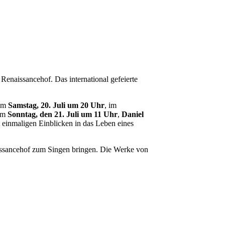
.
Renaissancehof. Das international gefeierte
 am
Samstag, 20. Juli um 20 Uhr
, im
am
Sonntag, den 21. Juli um 11 Uhr
,
Daniel
 einmaligen Einblicken in das Leben eines
ssancehof zum Singen bringen. Die Werke von