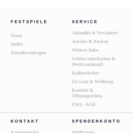
FESTSPIELE
SERVICE
Aktuelles & Newsletter
Team
Anreise & Parken
Helfer
Weitere Infos
Künstleranfragen
Schönwetterkarten &
Wetterauskunft
Kulinarisches
Zu Gast in Weilburg
Kontakt &
Öffnungszeiten
FAQ - AGB
KONTAKT
SPENDENKONTO
Kartenservice
Weilburger