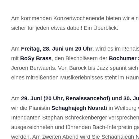
Am kommenden Konzertwochenende bieten wir ein b
sicher für jeden etwas dabei! Ein Überblick:
Am
Freitag, 28. Juni um 20 Uhr
, wird es im Renais
mit
BoSy Brass
, den Blechbläsern der
Bochumer 
Jeroen Berwaerts. Von Barock bis Jazz spannt sich
eines mitreißenden Musikerlebnisses steht im Rau
Am
29. Juni (20 Uhr, Renaissancehof) und 30. Ju
wir die Pianistin
Schaghajegh Nosrati
in Weilburg 
Intendanten Stephan Schreckenberger versprechen 
ausgezeichneten und führenden Bach-Interpretin g
werden. Am zweiten Abend wird Sie Schaghajegh N