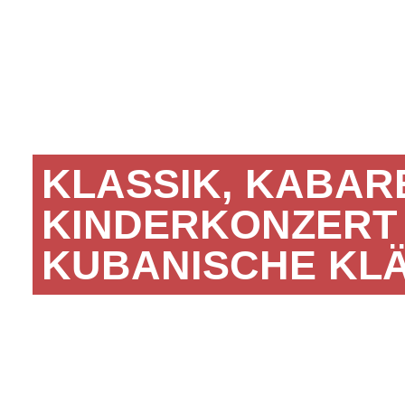
KLASSIK, KABARE
KINDERKONZERT
KUBANISCHE KL