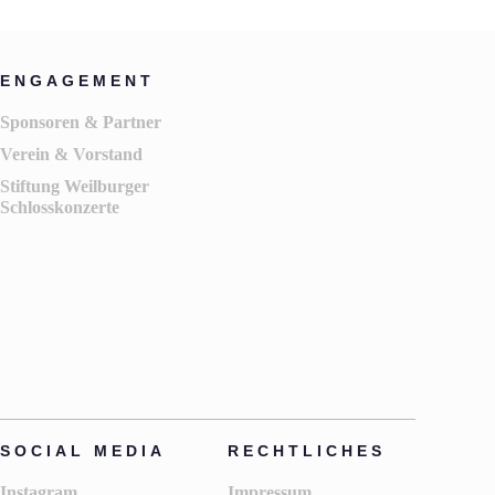
ENGAGEMENT
Sponsoren & Partner
Verein & Vorstand
Stiftung Weilburger
Schlosskonzerte
SOCIAL MEDIA
RECHTLICHES
Instagram
Impressum