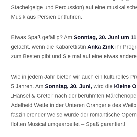
Stachelgeige und Percussion) auf eine musikalische
Musik aus Persien entführen.
Etwas Spaß gefällig? Am
Sonntag, 30. Juni um 11
gelacht, wenn die Kabarettistin
Anka Zink
ihr Prog
zum Besten gibt und Sie mal auf eine etwas andere
Wie in jedem Jahr bieten wir auch ein kulturelles 
5 Jahren. Am
Sonntag, 30. Juni,
wird die
Kleine O
„Hänsel & Gretel“ nach der berühmten Märchenope
Adelheid Wette in der Unteren Orangerie des Weilb
faszinierender Weise wurde der romantische Operns
flotten Musical umgearbeitet – Spaß garantiert!