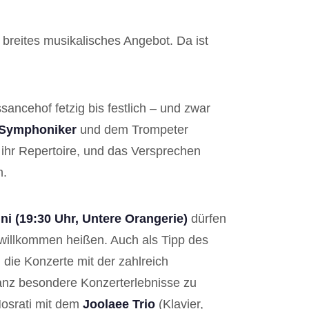
reites musikalisches Angebot. Da ist
sancehof fetzig bis festlich – und zwar
Symphoniker
und dem Trompeter
 ihr Repertoire, und das Versprechen
m.
ni (19:30 Uhr, Untere Orangerie)
dürfen
willkommen heißen. Auch als Tipp des
die Konzerte mit der zahlreich
anz besondere Konzerterlebnisse zu
osrati mit dem
Joolaee Trio
(Klavier,