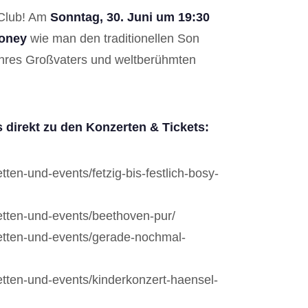
 Club! Am
Sonntag, 30. Juni um 19:30
boney
wie man den traditionellen Son
ihres Großvaters und weltberühmten
 direkt zu den Konzerten & Tickets:
tten-und-events/fetzig-bis-festlich-bosy-
etten-und-events/beethoven-pur/
aetten-und-events/gerade-nochmal-
etten-und-events/kinderkonzert-haensel-