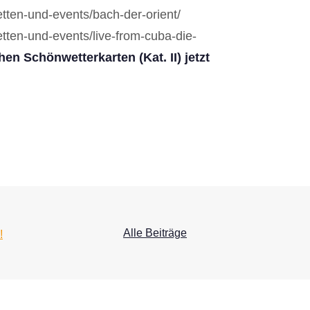
etten-und-events/bach-der-orient/
etten-und-events/live-from-cuba-die-
chen Schönwetterkarten (Kat. II) jetzt
Alle Beiträge
!