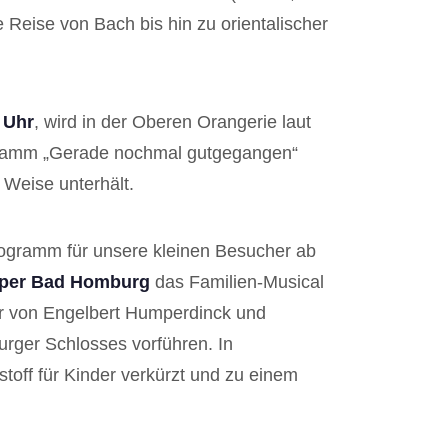
 Reise von Bach bis hin zu orientalischer
 Uhr
, wird in der Oberen Orangerie laut
ramm „Gerade nochmal gutgegangen“
 Weise unterhält.
Programm für unsere kleinen Besucher ab
per Bad Homburg
das Familien-Musical
r von Engelbert Humperdinck und
urger Schlosses vorführen. In
toff für Kinder verkürzt und zu einem