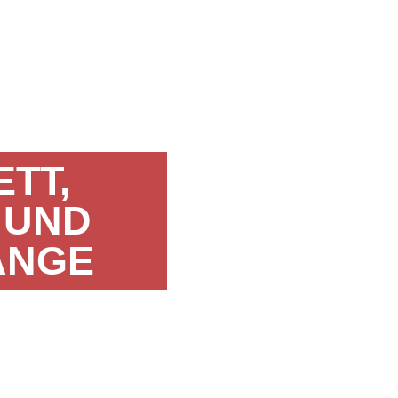
TT,
 UND
ÄNGE